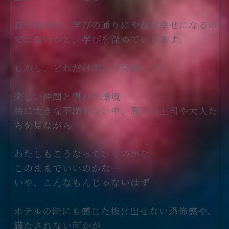
自分自身も、学びの通りにやれば幸せになるの
ではないかと、学びを深めていきます。
しかし、どれだけ学んで実践しても
楽しい仲間と慣れた環境
特に大きな不満もない中、周りの上司や大人た
ちを見ながら
わたしもこうなっていくのかな
このままでいいのかな…
いや、こんなもんじゃないはず…
ホテルの時にも感じた抜け出せない恐怖感や、
満たされない何かが