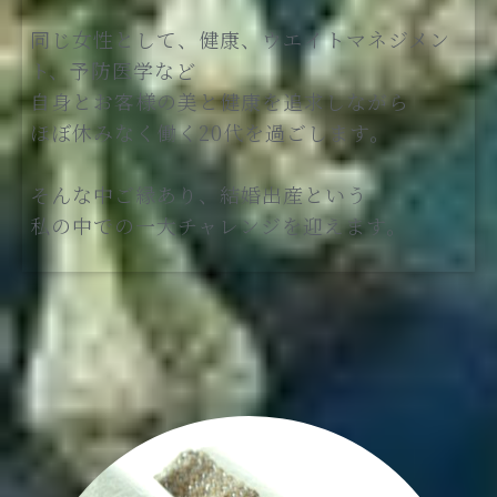
同じ女性として、健康、ウエイトマネジメン
ト、予防医学など
自身とお客様の美と健康を追求しながら
ほぼ休みなく働く20代を過ごします。
そんな中ご縁あり、結婚出産という
私の中での一大チャレンジを迎えます。