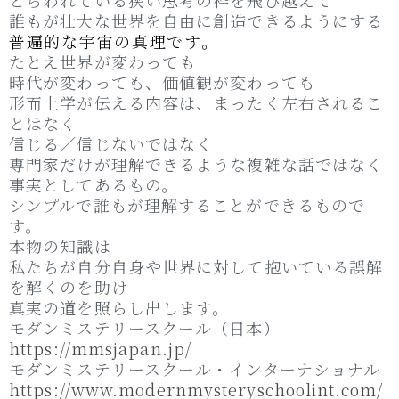
とらわれている狭い思考の枠を飛び越えて
誰もが壮大な世界を自由に創造できるようにする
普遍的な宇宙の真理です。
たとえ世界が変わっても
時代が変わっても、価値観が変わっても
形而上学が伝える内容は、まったく左右されるこ
とはなく
信じる／信じないではなく
専門家だけが理解できるような複雑な話ではなく
事実としてあるもの。
シンプルで誰もが理解することができるもので
す。
本物の知識は
私たちが自分自身や世界に対して抱いている誤解
を解くのを助け
真実の道を照らし出します。
モダンミステリースクール（日本）
https://mmsjapan.jp/
モダンミステリースクール・インターナショナル
https://www.modernmysteryschoolint.com/