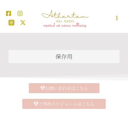
内
容
を
ス
キ
ッ
プ
保存用
お問い合わせはこちら
ご予約スケジュールはこちら