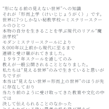
“形になる前の見えない世界”への知識
それが「形而上学（けいじじょうがく）」です。
世界に7つしかない秘教学校＝ミステリースクー
ルのひとつ
本物の自分を生きることを学ぶ現代のリアル“魔
法学校”
モダンミステリースクールにより
8,000年以上前から現代に至るまで
連綿と受け継がれてきました。
１９９７年スクールを通してのみ
教えが一般公開されることとなりました。
私たちは“見える世界”のみで生きていると思いが
ちですが
本当は“見えない世界＝形而上の世界”のほうが先
に存在しており
当たり前のように受け取ってきた教育や文化の中
では
決して伝えられることのなかった