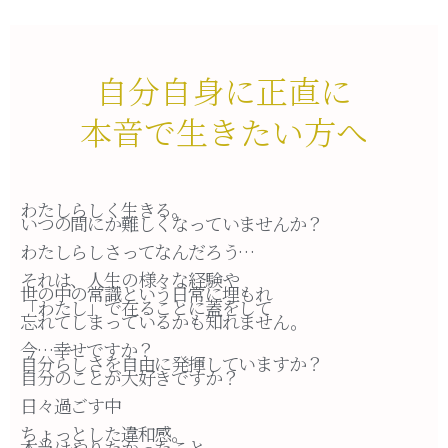
自分自身に正直に
本音で生きたい方へ
わたしらしく生きる。
いつの間にか難しくなっていませんか？
わたしらしさってなんだろう…
それは、人生の様々な経験や
世の中の常識という日常に埋もれ
「わたし」で在ることに蓋をして
忘れてしまっているかも知れません。
今…幸せですか？
自分らしさを自由に発揮していますか？
自分のことが大好きですか？
日々過ごす中
ちょっとした違和感。
本当はやりたかったこと