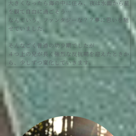
大きくなったら海の中に住み、夜は水面から星
を観て自由に過ごそう…
なんていう、ファンタジーな？？夢に思いを馳
せていました。
そんなごく普通の幼少期でしたが
４つ上の兄が長く強烈な反抗期を迎えたときか
ら、少しずつ変化していきます。