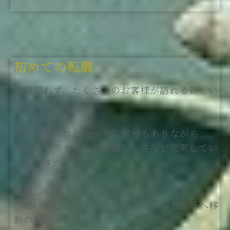
初めての転職
国籍問わず、たくさんのお客様が訪れる新しい
ホテルでした。
夜勤や残業などハードな部分もありながら
ホスピタリティーの素晴らしさなど充実してい
たのですが…
就職して満３年をむかえようとしたとき
ついに私に、絶対に行きたくなかった部所へ移
動の話が来そうになり