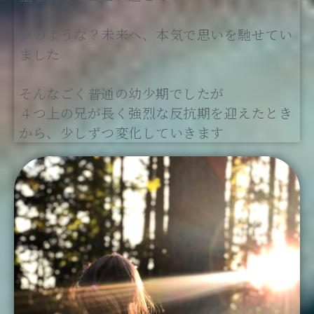
夢のような？未来へ、本気で思いを馳せてい
ました
そんなごく普通の幼少期でしたが
４つ上の兄が長く強烈な反抗期を迎えたとき
から、少しずつ変化していきます