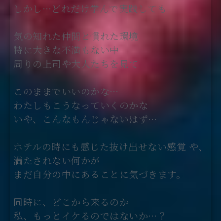
しかし…どれだけ学んで実践しても
気の知れた仲間と慣れた環境
特に大きな不満もない中
周りの上司や大人たちを見て
このままでいいのかな…
わたしもこうなっていくのかな
いや、こんなもんじゃないはず…
ホテルの時にも感じた抜け出せない感覚 や、
満たされない何かが
まだ自分の中にあることに気づきます。
同時に、どこから来るのか
私、もっとイケるのではないか…？