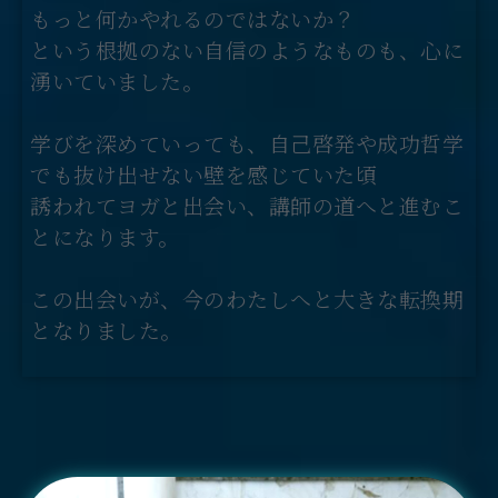
もっと何かやれるのではないか？
という根拠のない自信のようなものも、心に
湧いていました。
学びを深めていっても、自己啓発や成功哲学
でも抜け出せない壁を感じていた頃
誘われてヨガと出会い、講師の道へと進むこ
とになります。
この出会いが、今のわたしへと大きな転換期
となりました。