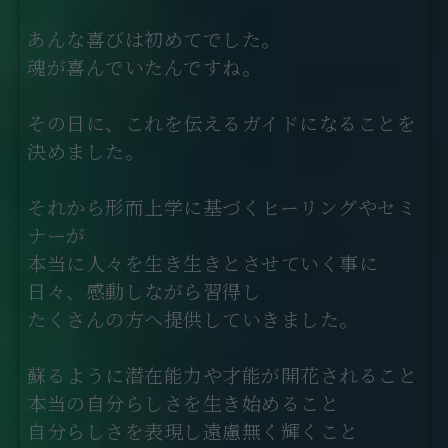
あんな喜びは初めてでした。
魂が喜んでいたんですね。
その日に、これを伝えるガイドになることを
決めました。
それから形而上学に基づくヒーリングやセミ
ナーが
本当に人々を生き生きとさせていく事に
日々、感動しながら習得し
たくさんの方へ提供していきました。
蘇るように潜在能力や才能が開花されること
本当の自分らしさを生き始めること
自分らしさを表現し遠慮無く輝くこと