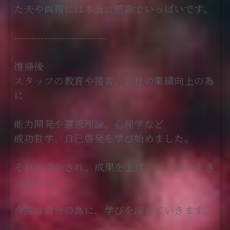
た夫や両親には本当に感謝でいっぱいです。
----------------------------
復帰後
スタッフの教育や接客、会社の業績向上の為
に
能力開発や選択理論、心理学など
成功哲学、自己啓発を学び始めました。
それが活かされ、成果を上げていったのをき
っかけに
今度は自分の為に、学びを深めていきます。