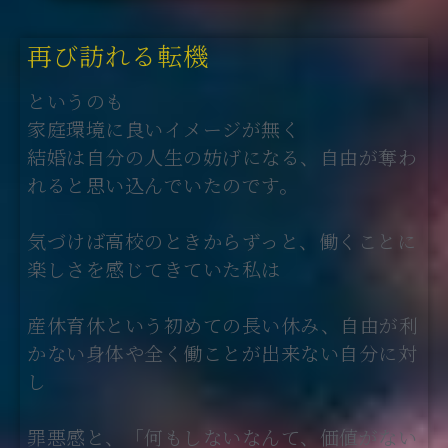
再び訪れる転機
というのも
家庭環境に良いイメージが無く
結婚は自分の人生の妨げになる、自由が奪わ
れると思い込んでいたのです。
気づけば高校のときからずっと、働くことに
楽しさを感じてきていた私は
産休育休という初めての長い休み、自由が利
かない身体や全く働ことが出来ない自分に対
し
罪悪感と、「何もしないなんて、価値がない