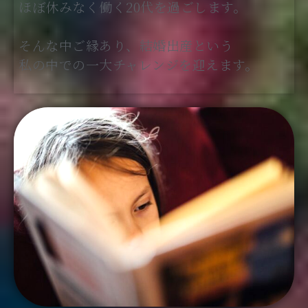
ほぼ休みなく働く20代を過ごします。
そんな中ご縁あり、結婚出産という
私の中での一大チャレンジを迎えます。