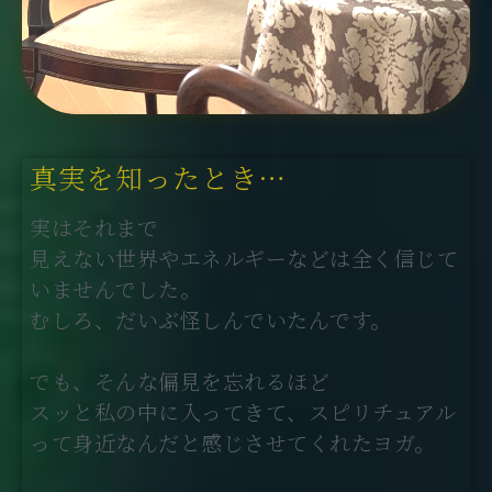
真実を知ったとき…
実はそれまで
見えない世界やエネルギーなどは全く信じて
いませんでした。
むしろ、だいぶ怪しんでいたんです。
でも、そんな偏見を忘れるほど
スッと私の中に入ってきて、スピリチュアル
って身近なんだと感じさせてくれたヨガ。