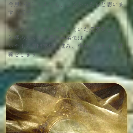
今思い返してみても、ひどかったなと思いま
す（反省）
すっかりやりがいを感じていた接客業をもっ
と極めたくて、高校卒業後は
ホテルの専門学校へ進み、横浜のホテルへ就
職をします