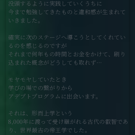
没頭するように実践していくうちに
今まで勉強してきたものと違和感が生まれて
いきました。
確実に次のステージへ導こうとしてくれてい
るのを感じるのですが
それまで何年もの時間とお金をかけて、刷り
込まれた概念がどうしても取れず…
モヤモヤしていたとき
学びの場での繋がりから
アデプトプログラムに出会います。
それは、形而上学という
8,000年に渡って受け継がれる古代の叡智であ
り、世界最古の帝王学でした。