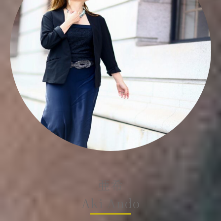
亜希
Aki Ando