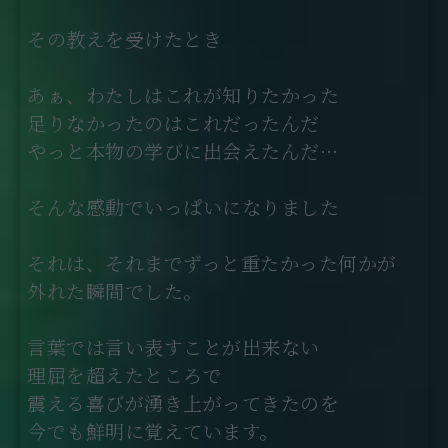
その教えを受けたとき
あぁ、わたしはこれが知りたかった
足りなかったのはこれだったんだ
やっと本物の学びに出会えたんだ…
そんな感動でいっぱいになりました
それは、それまでずっと重たかった何かが
外れた瞬間でした。
言葉では言い表すことが出来ない
理屈を超えたところで
震える喜びが湧き上がってきたのを
今でも鮮明に覚えています。