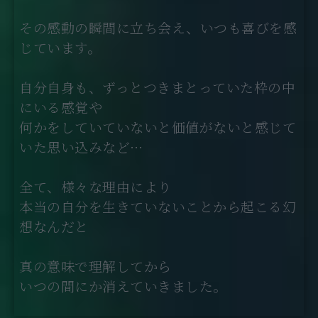
その感動の瞬間に立ち会え、いつも喜びを感
じています。
自分自身も、ずっとつきまとっていた枠の中
にいる感覚や
何かをしていていないと価値がないと感じて
いた思い込みなど…
全て、様々な理由により
本当の自分を生きていないことから起こる幻
想なんだと
真の意味で理解してから
いつの間にか消えていきました。