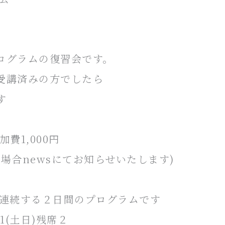
ログラムの復習会です。
受講済みの方でしたら
す
加費1,000円
合newsにてお知らせいたします)
連続する２日間のプログラムです
.21(土日)残席２