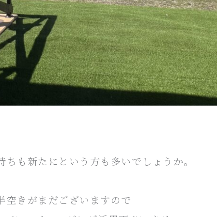
持ちも新たにという方も多いでしょうか。
半空きがまだございますので