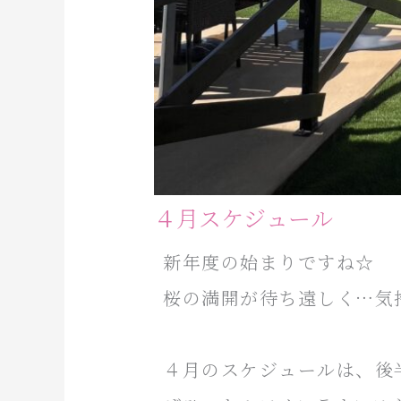
４月スケジュール
新年度の始まりですね☆
桜の満開が待ち遠しく…気
４月のスケジュールは、後