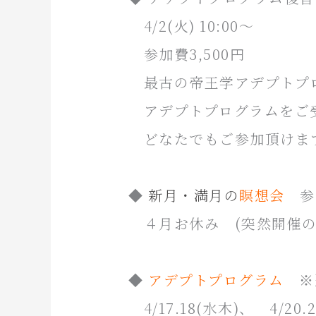
4/2(火) 10:00〜
参加費3,500円
最古の帝王学アデプトプ
アデプトプログラムをご
どなたでもご参加頂けま
◆
新月・満月の
瞑想会
参
４月お休み (突然開催の場
◆
アデプトプログラム
※
4/17.18(水木)、 4/20