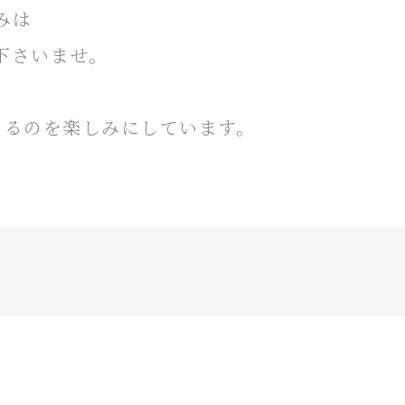
みは
下さいませ。
きるのを楽しみにしています。