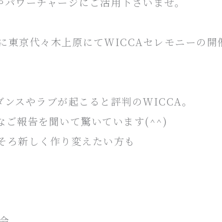
やパワーチャージにご活用下さいませ。
りに東京代々木上原にてWICCAセレモニーの開
ンスやラブが起こると評判のWICCA。
ご報告を聞いて驚いています(^^)
そろ新しく作り変えたい方も
会