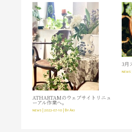
3月
news
ATHARTAMのウェブサイトリニュ
ーアル作業へ。
news
|
2023-07-10
| By
Aki