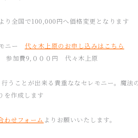
8より全国で100,000円へ価格変更となります
レモニー
代々木上原のお申し込みはこちら
6:15 参加費9,０００円 代々木上原
行うことが出来る貴重ななセレモニー。魔法
りを作成します
合わせフォーム
よりお願いいたします。