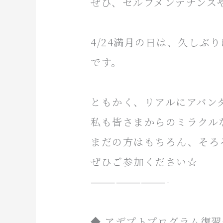
ぜひ、セルフメンテナンス
4/24満月の日は、久しぶ
です。
ともかく、リアルにアバンダ
私も皆さまからのミラクルな
まだの方はもちろん、そろ
ぜひご参加ください☆
—————————-
◆ アデプトプログラム復習